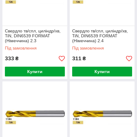
Свердло тв/спл, циліндр/хв,
Свердло тв/спл, циліндр/хв,
TiN, DIN6539 FORMAT
TiN, DIN6539 FORMAT
(Німеччина) 2.3
(Німеччина) 2.4
Під замовлення
Під замовлення
333
311
₴
₴
Купити
Купити