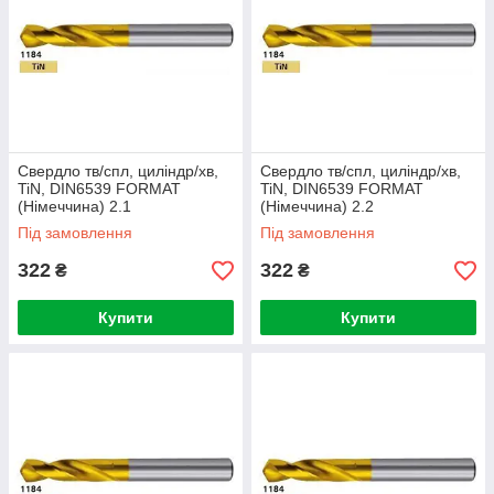
Свердло тв/спл, циліндр/хв,
Свердло тв/спл, циліндр/хв,
TiN, DIN6539 FORMAT
TiN, DIN6539 FORMAT
(Німеччина) 2.1
(Німеччина) 2.2
Під замовлення
Під замовлення
322
322
₴
₴
Купити
Купити