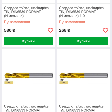
Свердло тв/спл, циліндр/хв,
Свердло тв/спл, циліндр/хв,
TiN, DIN6539 FORMAT
TiN, DIN6539 FORMAT
(Німеччина)
(Німеччина) 1.0
Під замовлення
Під замовлення
580
268
₴
₴
Купити
Купити
Свердло тв/спл, циліндр/хв,
Свердло тв/спл, циліндр/хв,
TiN, DIN6539 FORMAT
TiN, DIN6539 FORMAT