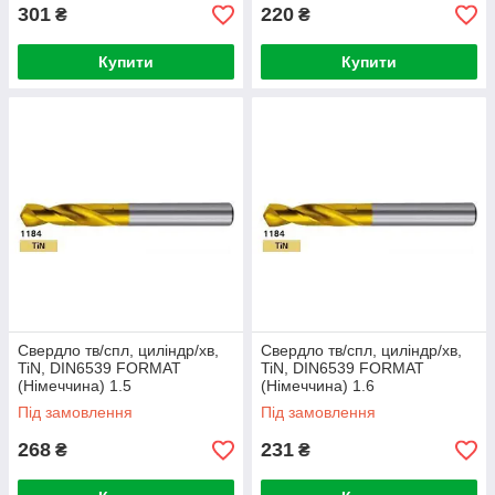
301
220
₴
₴
Купити
Купити
Свердло тв/спл, циліндр/хв,
Свердло тв/спл, циліндр/хв,
TiN, DIN6539 FORMAT
TiN, DIN6539 FORMAT
(Німеччина) 1.5
(Німеччина) 1.6
Під замовлення
Під замовлення
268
231
₴
₴