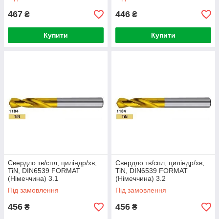
467
446
₴
₴
Купити
Купити
Свердло тв/спл, циліндр/хв,
Свердло тв/спл, циліндр/хв,
TiN, DIN6539 FORMAT
TiN, DIN6539 FORMAT
(Німеччина) 3.1
(Німеччина) 3.2
Під замовлення
Під замовлення
456
456
₴
₴