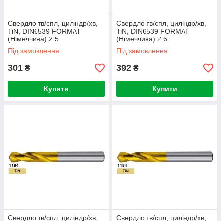
Свердло тв/спл, циліндр/хв,
Свердло тв/спл, циліндр/хв,
TiN, DIN6539 FORMAT
TiN, DIN6539 FORMAT
(Німеччина) 2.5
(Німеччина) 2.6
Під замовлення
Під замовлення
301
392
₴
₴
Купити
Купити
Свердло тв/спл, циліндр/хв,
Свердло тв/спл, циліндр/хв,