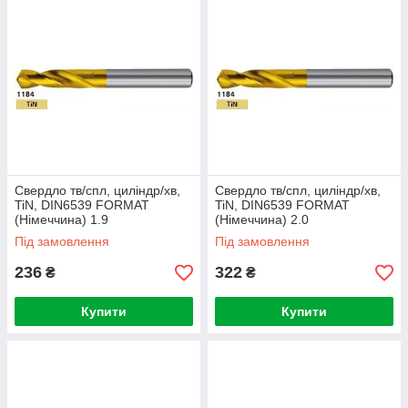
Свердло тв/спл, циліндр/хв,
Свердло тв/спл, циліндр/хв,
TiN, DIN6539 FORMAT
TiN, DIN6539 FORMAT
(Німеччина) 1.9
(Німеччина) 2.0
Під замовлення
Під замовлення
236
322
₴
₴
Купити
Купити