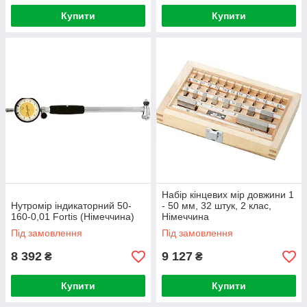
Купити
Купити
Набір кінцевих мір довжини 1
Нутромір індикаторний 50-
- 50 мм, 32 штук, 2 клас,
160-0,01 Fortis (Німеччина)
Німеччина
Під замовлення
Під замовлення
8 392
9 127
₴
₴
Купити
Купити