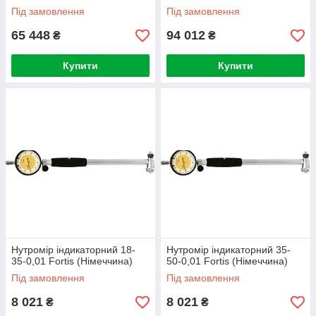
Під замовлення
Під замовлення
65 448
94 012
₴
₴
Купити
Купити
Нутромір індикаторний 18-
Нутромір індикаторний 35-
35-0,01 Fortis (Німеччина)
50-0,01 Fortis (Німеччина)
Під замовлення
Під замовлення
8 021
8 021
₴
₴