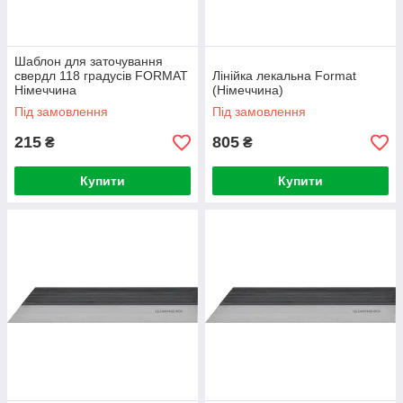
Шаблон для заточування
свердл 118 градусів FORMAT
Лінійка лекальна Format
Німеччина
(Німеччина)
Під замовлення
Під замовлення
215
805
₴
₴
Купити
Купити