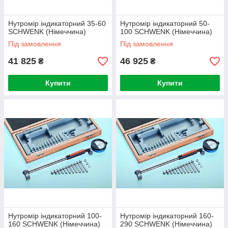
Нутромір індикаторний 35-60
Нутромір індикаторний 50-
SCHWENK (Німеччина)
100 SCHWENK (Німеччина)
Під замовлення
Під замовлення
41 825
46 925
₴
₴
Купити
Купити
Нутромір індикаторний 100-
Нутромір індикаторний 160-
160 SCHWENK (Німеччина)
290 SCHWENK (Німеччина)