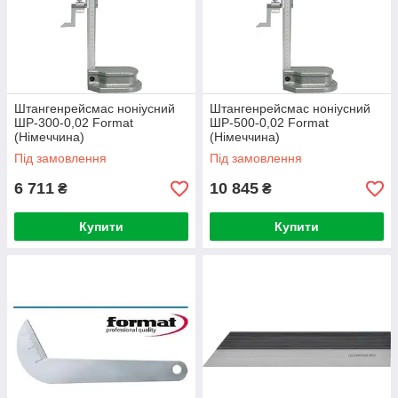
Штангенрейсмас ноніусний
Штангенрейсмас ноніусний
ШР-300-0,02 Format
ШР-500-0,02 Format
(Німеччина)
(Німеччина)
Під замовлення
Під замовлення
6 711
10 845
₴
₴
Купити
Купити