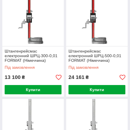
Штангенрейсмас
Штангенрейсмас
електронний ШРЦ-300-0,01
електронний ШРЦ-500-0,01
FORMAT (Німеччина)
FORMAT (Німеччина)
Під замовлення
Під замовлення
13 100
24 161
₴
₴
Купити
Купити