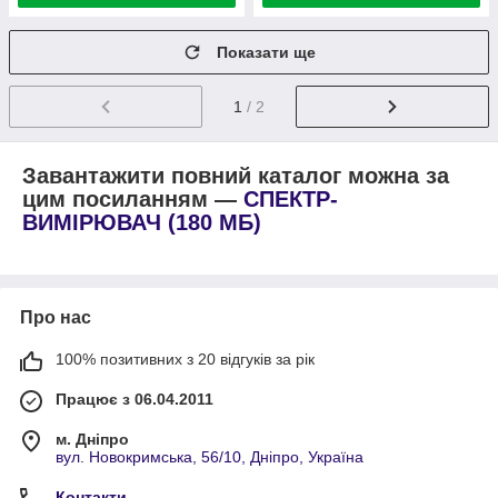
Показати ще
1
/ 2
Завантажити повний каталог можна за
цим посиланням —
СПЕКТР-
В
ИМІРЮВАЧ
(180 МБ)
Про нас
100% позитивних з 20 відгуків за рік
Працює з 06.04.2011
м. Дніпро
вул. Новокримська, 56/10, Дніпро, Україна
Контакти