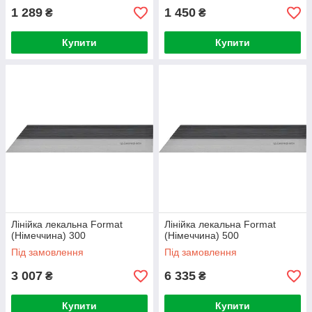
1 289
1 450
₴
₴
Купити
Купити
Лінійка лекальна Format
Лінійка лекальна Format
(Німеччина) 300
(Німеччина) 500
Під замовлення
Під замовлення
3 007
6 335
₴
₴
Купити
Купити