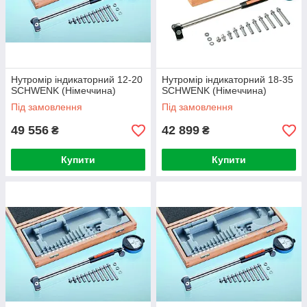
Нутромір індикаторний 12-20
Нутромір індикаторний 18-35
SCHWENK (Німеччина)
SCHWENK (Німеччина)
Під замовлення
Під замовлення
49 556
42 899
₴
₴
Купити
Купити