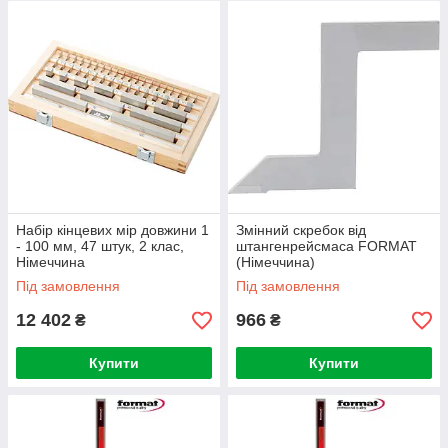
Набір кінцевих мір довжини 1
Змінний скребок від
- 100 мм, 47 штук, 2 клас,
штангенрейсмаса FORMAT
Німеччина
(Німеччина)
Під замовлення
Під замовлення
12 402
966
₴
₴
Купити
Купити