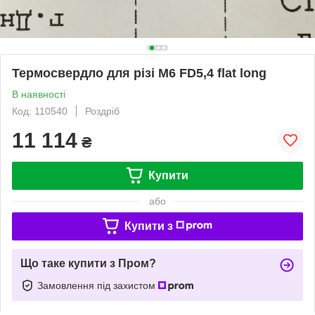
Термосвердло для різі М6 FD5,4 flat long
В наявності
Код: 110540
Роздріб
11 114
₴
Купити
або
Купити з
Що таке купити з Пром?
Замовлення під захистом