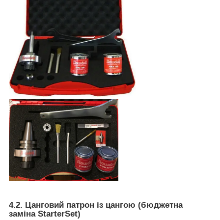
4.2. Цанговий патрон із цангою (бюджетна
заміна StarterSet)