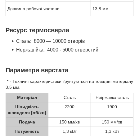
Довжина робочої частини
13,8 мм
Ресурс термосверла
Сталь: 8000 — 10000 отворів
Нержавійка: 4000 - 5000 отверстий
Параметри верстата
* - Технічні характеристики ґрунтуються на товщині матеріалу
3,5 мм.
Матеріал
Сталь
Неіржавка сталь
Швидкість
2200
1900
шпинделя [об/хв]
Подача
150 мм/хв
150 мм/хв
Потужність
1,3 кВт
1,3 кВт