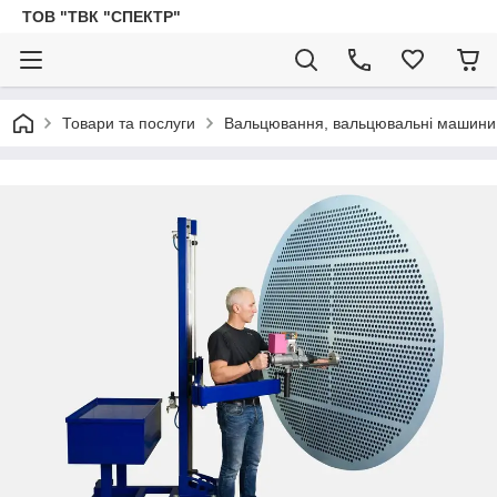
ТОВ "ТВК "СПЕКТР"
Товари та послуги
Вальцювання, вальцювальні машини, 