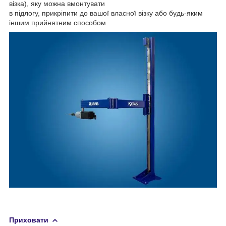
візка), яку можна вмонтувати
в підлогу, прикріпити до вашої власної візку або будь-яким
іншим прийнятним способом
Приховати