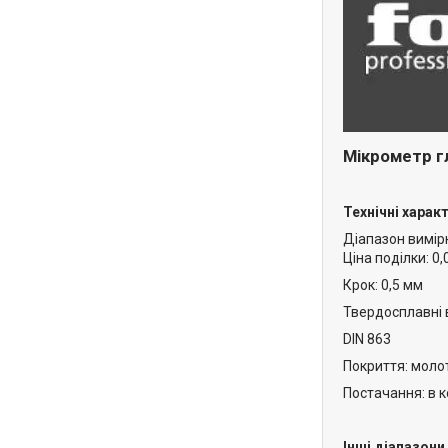
Мікрометр г
Технічні харак
Діапазон вимірю
Ціна поділки: 0
Крок: 0,5 мм
Твердосплавні 
DIN 863
Покриття: моло
Постачання: в 
Інші діапазони