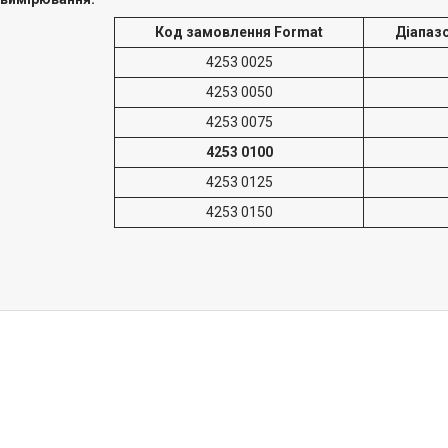
Код замовлення Format
Діапаз
4253 0025
4253 0050
4253 0075
4253 0100
4253 0125
4253 0150