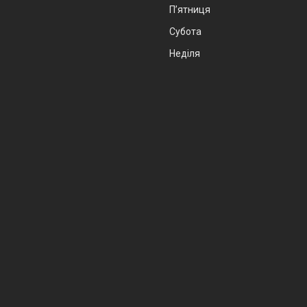
Пʼятниця
Субота
Неділя