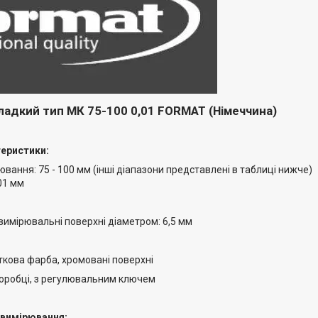
ладкий тип МК 75-100 0,01 FORMAT (Німеччина)
теристики:
вання: 75 - 100 мм (інші діапазони представлені в таблиці нижче)
,01 мм
вимірювальні поверхні діаметром: 6,5 мм
ткова фарба, хромовані поверхні
коробці, з регулювальним ключем
 вимірювання: