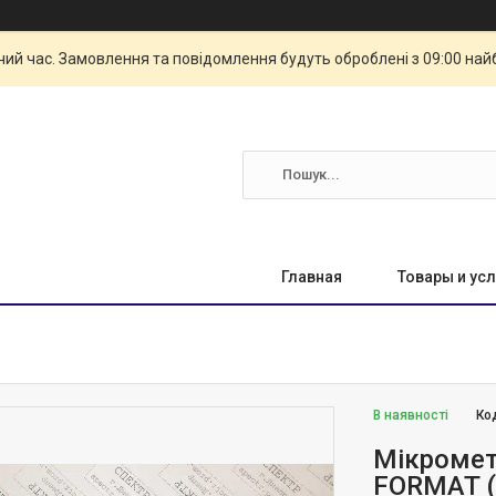
чий час. Замовлення та повідомлення будуть оброблені з 09:00 най
Главная
Товары и усл
В наявності
Ко
Мікромет
FORMAT (