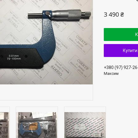
3 490 ₴
К
Купити
+380 (97) 927-26
Максим