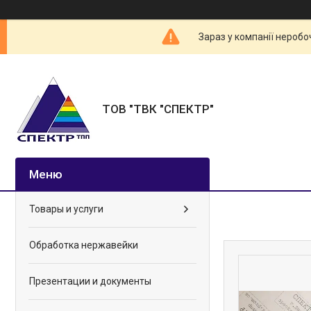
Зараз у компанії неробо
ТОВ "ТВК "СПЕКТР"
Товары и услуги
Обработка нержавейки
Презентации и документы