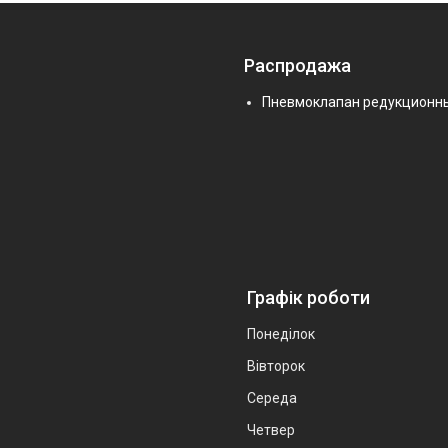
Распродажа
Пневмоклапан редукционн
Графік роботи
Понеділок
Вівторок
Середа
Четвер