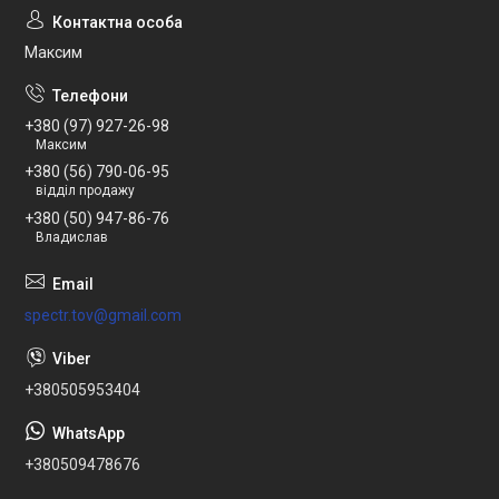
Максим
+380 (97) 927-26-98
Максим
+380 (56) 790-06-95
відділ продажу
+380 (50) 947-86-76
Владислав
spectr.tov@gmail.com
+380505953404
+380509478676