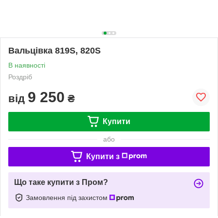
Вальцівка 819S, 820S
В наявності
Роздріб
9 250
від
₴
Купити
або
Купити з
Що таке купити з Пром?
Замовлення під захистом