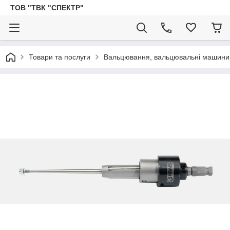
ТОВ "ТВК "СПЕКТР"
Товари та послуги
Вальцювання, вальцювальні машини, 