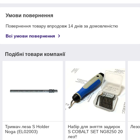
Умови повернення
Повернення товару впродовж 14 днів за домовленістю
Всі умови повернення
Подібні товари компанії
Тримач леза S Holder
Набір для зняття задирок
Лезо
Noga (EL02003)
S COBALT SET NG8250 20
лез!!