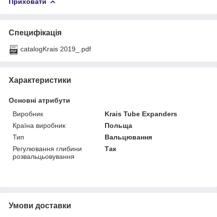
Приховати
Специфікація
catalogKrais 2019_.pdf
Характеристики
Основні атрибути
Виробник
Krais Tube Expanders
Країна виробник
Польща
Тип
Вальцювання
Регулювання глибини
Так
розвальцьовування
Умови доставки