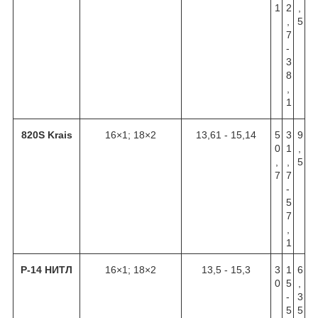
1
2
,
,
5
7
-
3
8
,
1
820S Krais
16×1; 18×2
13,61 - 15,14
5
3
9
0
1
,
,
,
5
7
7
-
5
7
,
1
Р-14 НИТЛ
16×1; 18×2
13,5 - 15,3
3
1
6
0
5
,
-
3
5
5