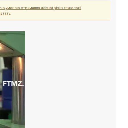
 умовою отримання якісної різі в технології
льтату.