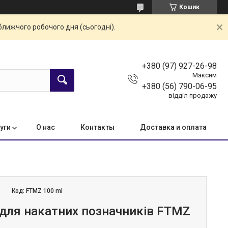
Кошик
ближчого робочого дня (сьогодні).
+380 (97) 927-26-98
Максим
+380 (56) 790-06-95
відділ продажу
уги
О нас
Контакты
Доставка и оплата
Код:
FTMZ 100 ml
для накатних позначників FTMZ