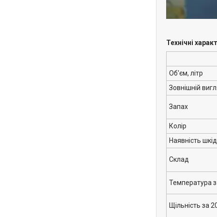
Технічні харак
Об'єм, літр
Зовнішній виг
Запах
Колір
Наявність шкі
Склад
Температура 
Щільність за 2