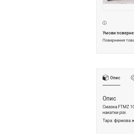
повернення тов
Опис
Опис
Смазка FTMZ 10
накатки різі.
Тара: фірмова ж