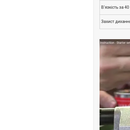
В'язкість за 40
Захист диханн