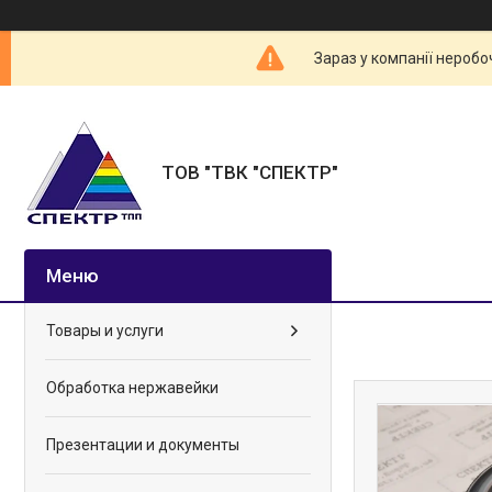
Зараз у компанії неробо
ТОВ "ТВК "СПЕКТР"
Товары и услуги
Обработка нержавейки
Презентации и документы