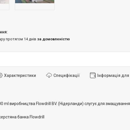
ару протягом 14 днів
за домовленістю
Характеристики
Специфікації
Інформація для
0 ml виробництва Flowdrill BV. (Нідерланди) слугує для змащуван
ерстяна банка Flowdrill