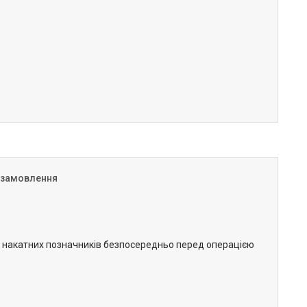
 замовлення
ня накатних позначників безпосередньо перед операцією