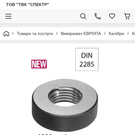
ТОВ "ТВК "СПЕКТР"
Товари та послуги
Вимірювач ЄВРОПА
Калібри
К