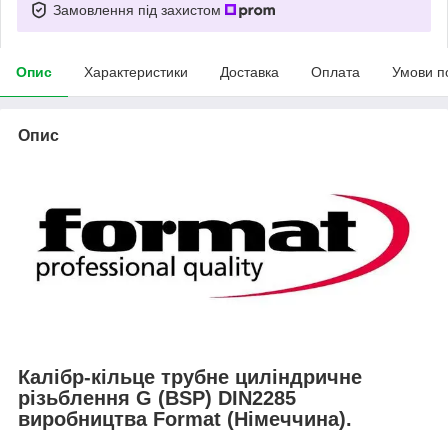
Замовлення під захистом
Опис
Характеристики
Доставка
Оплата
Умови п
Опис
Калібр-кільце трубне циліндричне
різьблення G (BSP) DIN2285
виробництва Format (Німеччина).