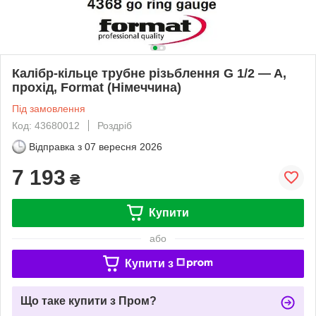
Калібр-кільце трубне різьблення G 1/2 — A,
прохід, Format (Німеччина)
Під замовлення
Код: 43680012
Роздріб
Відправка з
07 вересня 2026
7 193
₴
Купити
або
Купити з
Що таке купити з Пром?