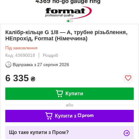
Калібр-кільце G 1/8 — A, трубне різьблення,
НЕпрохід, Format (Німеччина)
Під замовлення
Код: 43690018
Роздріб
Відправка з
27 серпня 2026
6 335
₴
Купити
або
Купити з
Що таке купити з Пром?