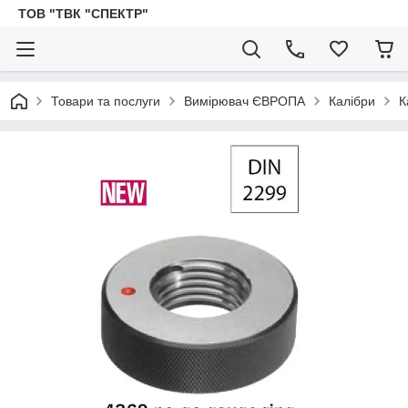
ТОВ "ТВК "СПЕКТР"
Товари та послуги
Вимірювач ЄВРОПА
Калібри
К