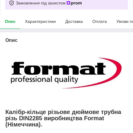
Замовлення під захистом
Опис
Характеристики
Доставка
Оплата
Умови п
Опис
Калібр-кільце різьове дюймове трубна
різь DIN2285 виробництва Format
(Німеччина).