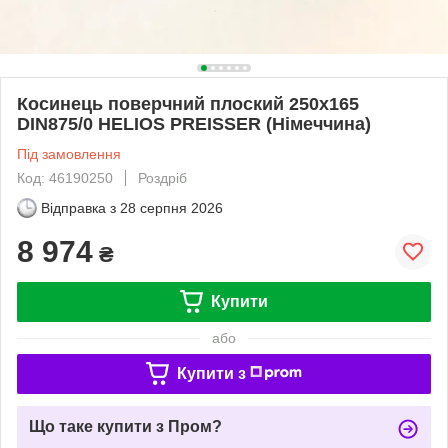
Косинець поверчний плоский 250х165
DIN875/0 HELIOS PREISSER (Німеччина)
Під замовлення
Код: 46190250
Роздріб
Відправка з
28 серпня 2026
8 974
₴
Купити
або
Купити з
Що таке купити з Пром?