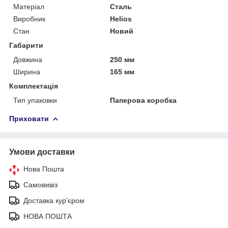
Матеріал
Сталь
Виробник
Helios
Стан
Новий
Габарити
Довжина
250 мм
Ширина
165 мм
Комплектація
Тип упаковки
Паперова коробка
Приховати
Умови доставки
Нова Пошта
Самовивіз
Доставка кур'єром
НОВА ПОШТА