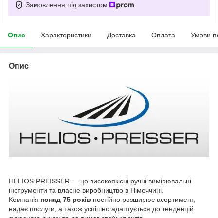
Замовлення під захистом
Опис
Характеристики
Доставка
Оплата
Умови п
Опис
HELIOS-PREISSER — це високоякісні ручні вимірювальні
інструменти та власне виробництво в Німеччині.
Компанія
понад 75 років
постійно розширює асортимент,
надає послуги, а також успішно адаптується до тенденцій