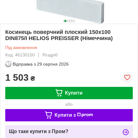
Косинець поверчний плоский 150х100
DIN875/I HELIOS PREISSER (Німеччина)
Під замовлення
Код: 46130150
Роздріб
Відправка з
29 серпня 2026
1 503
₴
Купити
або
Купити з
Що таке купити з Пром?