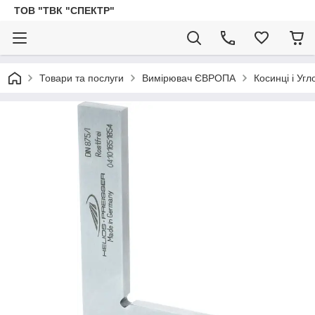
ТОВ "ТВК "СПЕКТР"
Товари та послуги
Вимірювач ЄВРОПА
Косинці і Уг