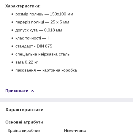
Характеристики:
розмір полиць — 150х100 мм
переріз полиці — 25 х 5 мм
допуск кута — 0,018 мм
клас точності — I
стандарт - DIN 875
спеціальна неіржавка сталь
вага 0,22 кг
паковання — картонна коробка
Приховати
Характеристики
Основні атрибути
Країна виробник
Німеччина