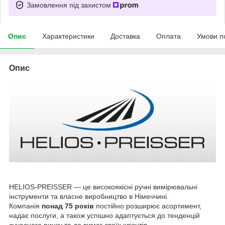
Замовлення під захистом
Опис
Характеристики
Доставка
Оплата
Умови п
Опис
HELIOS-PREISSER — це високоякісні ручні вимірювальні
інструменти та власне виробництво в Німеччині.
Компанія
понад 75 років
постійно розширює асортимент,
надає послуги, а також успішно адаптується до тенденцій