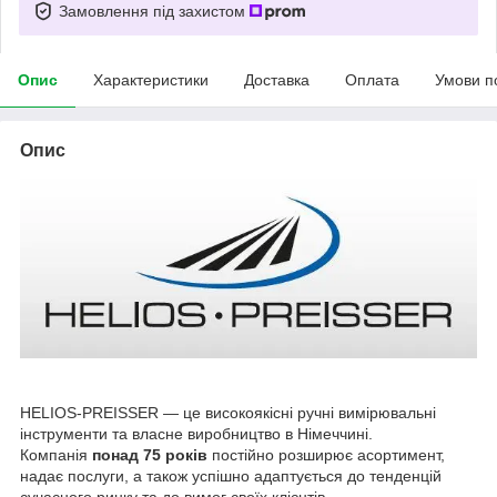
Замовлення під захистом
Опис
Характеристики
Доставка
Оплата
Умови п
Опис
HELIOS-PREISSER — це високоякісні ручні вимірювальні
інструменти та власне виробництво в Німеччині.
Компанія
понад 75 років
постійно розширює асортимент,
надає послуги, а також успішно адаптується до тенденцій