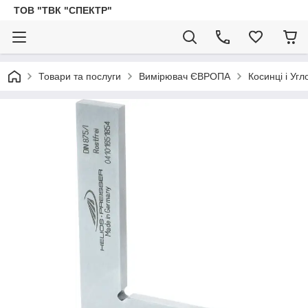
ТОВ "ТВК "СПЕКТР"
Товари та послуги
Вимірювач ЄВРОПА
Косинці і Уг