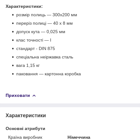
Характеристики:
розмір полиць — 300х200 мм
переріз полиці — 40 х 8 мм
допуск кута — 0,025 мм
клас точності — I
стандарт - DIN 875
спеціальна неіржавка сталь
вага 1,15 кг
паковання — картонна коробка
Приховати
Характеристики
Основні атрибути
Країна виробник
Німеччина