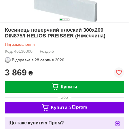
Косинець поверчний плоский 300х200
DIN875/I HELIOS PREISSER (Німеччина)
Під замовлення
Код: 46130300
Роздріб
Відправка з
28 серпня 2026
3 869
₴
Купити
або
Купити з
Що таке купити з Пром?