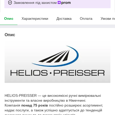
Замовлення під захистом
Опис
Характеристики
Доставка
Оплата
Умови п
Опис
HELIOS-PREISSER — це високоякісні ручні вимірювальні
інструменти та власне виробництво в Німеччині.
Компанія
понад 75 років
постійно розширює асортимент,
надає послуги, а також успішно адаптується до тенденцій