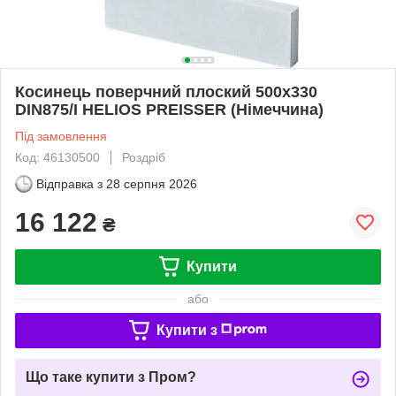
Косинець поверчний плоский 500х330
DIN875/I HELIOS PREISSER (Німеччина)
Під замовлення
Код: 46130500
Роздріб
Відправка з
28 серпня 2026
16 122
₴
Купити
або
Купити з
Що таке купити з Пром?