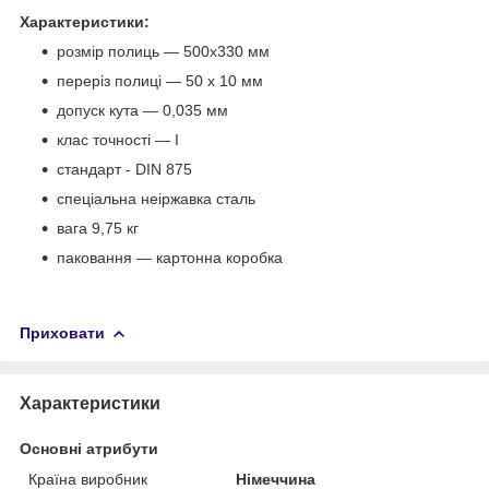
Характеристики:
розмір полиць — 500х330 мм
переріз полиці — 50 х 10 мм
допуск кута — 0,035 мм
клас точності — I
стандарт - DIN 875
спеціальна неіржавка сталь
вага 9,75 кг
паковання — картонна коробка
Приховати
Характеристики
Основні атрибути
Країна виробник
Німеччина