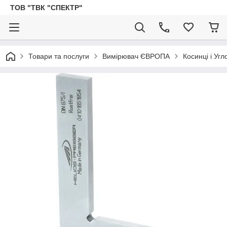
ТОВ "ТВК "СПЕКТР"
Товари та послуги
Вимірювач ЄВРОПА
Косинці і Уг