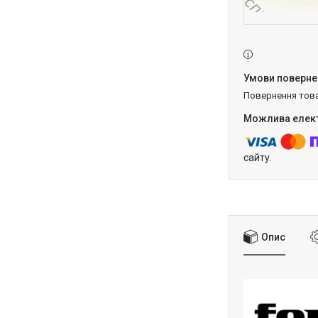
повернення тов
сайту.
Опис