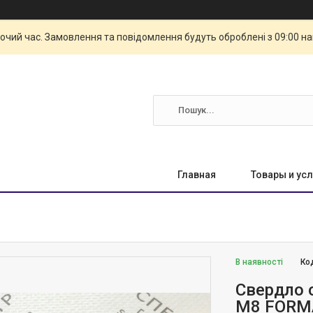
бочий час. Замовлення та повідомлення будуть оброблені з 09:00 н
Главная
Товары и усл
В наявності
Ко
Свердло с
М8 FORMA