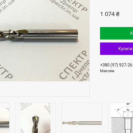
1 074 ₴
К
Купити
+380 (97) 927-26
Максим