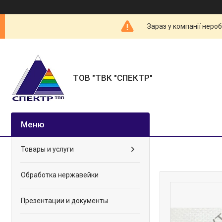
Зараз у компанії неро
ТОВ "ТВК "СПЕКТР"
Товары и услуги
Обработка нержавейки
Презентации и документы