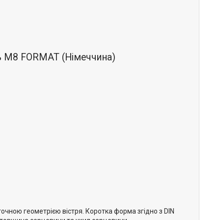
зь М8 FORMAT (Німеччина)
очною геометрією вістря. Коротка форма згідно з DIN