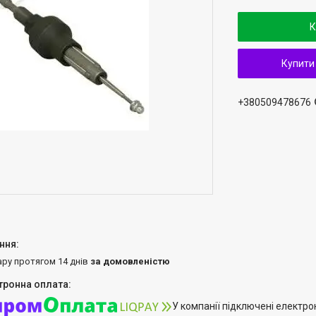
К
Купити
+380509478676
ару протягом 14 днів
за домовленістю
У компанії підключені електро