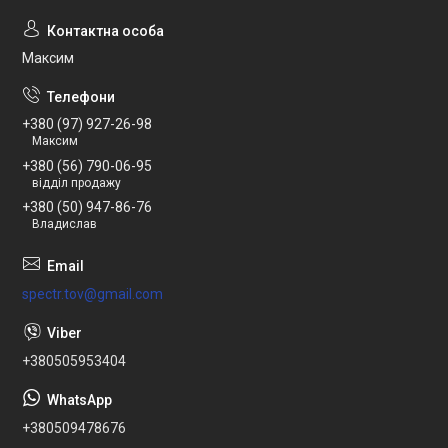
Максим
+380 (97) 927-26-98
Максим
+380 (56) 790-06-95
відділ продажу
+380 (50) 947-86-76
Владислав
spectr.tov@gmail.com
+380505953404
+380509478676