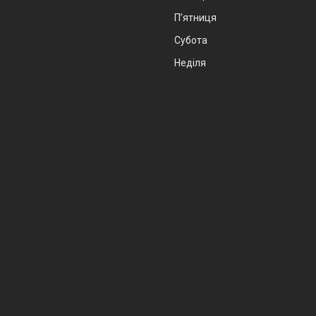
Пʼятниця
Субота
Неділя