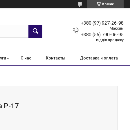
Кошик
+380 (97) 927-26-98
Максим
+380 (56) 790-06-95
відділ продажу
уги
О нас
Контакты
Доставка и оплата
а Р-17