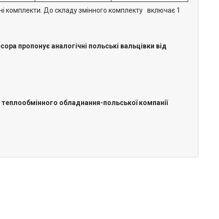
нні комплекти. До складу змінного комплекту включає 1
сора пропонує аналогічні польські вальцівки від
у теплообмінного обладнання-польської компанії