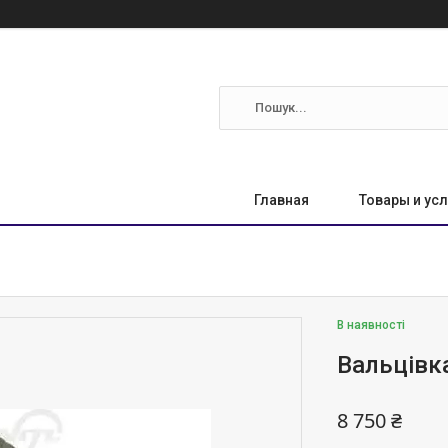
Главная
Товары и усл
В наявності
Вальцівк
8 750 ₴