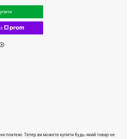
упити
 з
нні платежі. Тепер ви можете купити будь-який товар не