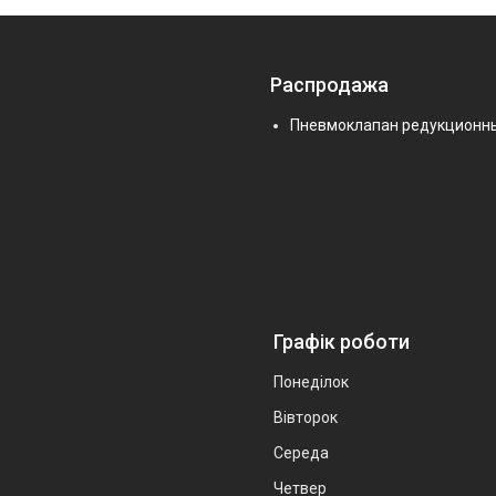
Распродажа
Пневмоклапан редукционн
Графік роботи
Понеділок
Вівторок
Середа
Четвер