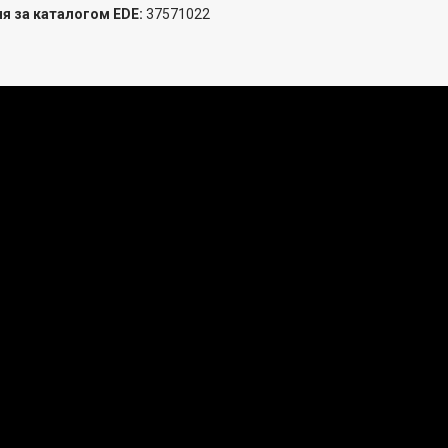
я за каталогом EDE:
37571022