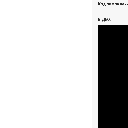
Код замовленн
ВІДЕО: