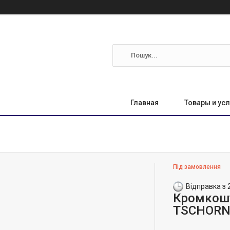
Главная
Товары и усл
Під замовлення
Відправка з 
Кромкошу
TSCHORN 