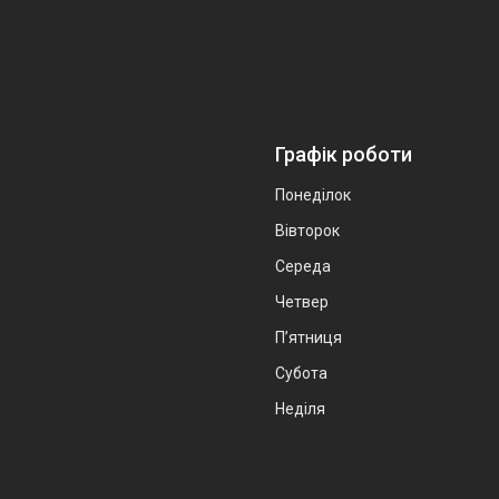
Графік роботи
Понеділок
Вівторок
Середа
Четвер
Пʼятниця
Субота
Неділя