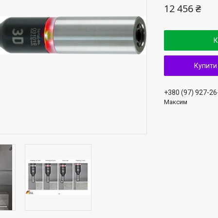
12 456 ₴
К
Купити
+380 (97) 927-26
Максим