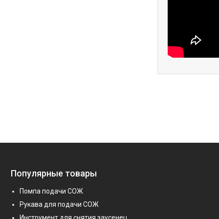
Популярные товары
Помпа подачи СОЖ
Рукава для подачи СОЖ
Инструмент для снятия заусенец