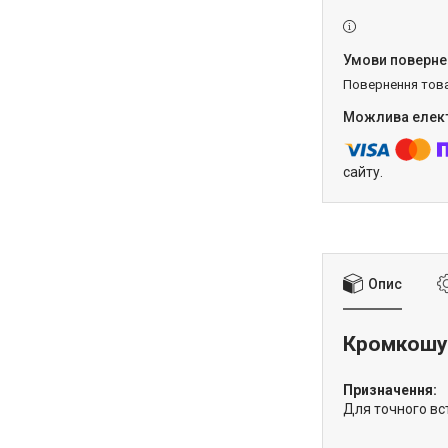
повернення тов
сайту.
Опис
Кромкошук
Призначення:
Для точного вс