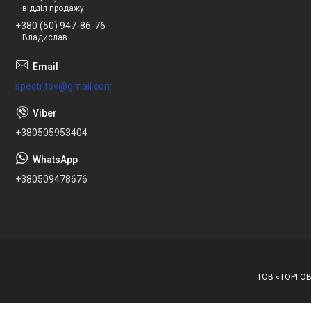
відділ продажу
+380 (50) 947-86-76
Владислав
spectr.tov@gmail.com
+380505953404
+380509478676