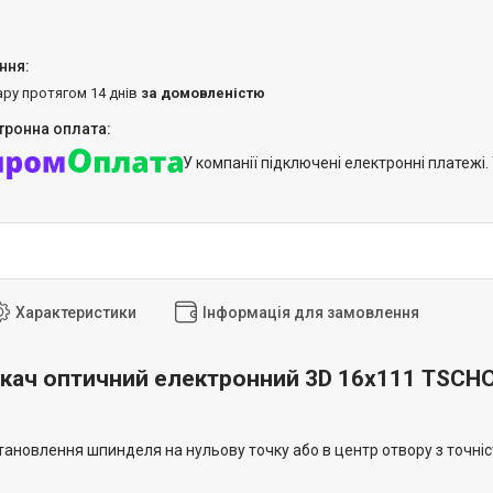
ару протягом 14 днів
за домовленістю
У компанії підключені електронні платежі
Характеристики
Інформація для замовлення
ач оптичний електронний 3D 16х111 TSCHO
тановлення шпинделя на нульову точку або в центр отвору з точні