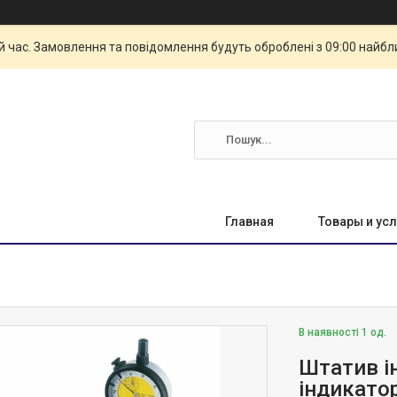
й час. Замовлення та повідомлення будуть оброблені з 09:00 найбли
Главная
Товары и усл
В наявності 1 од.
Штатив і
індикатор