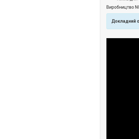
Виробництво NO
Докладний о