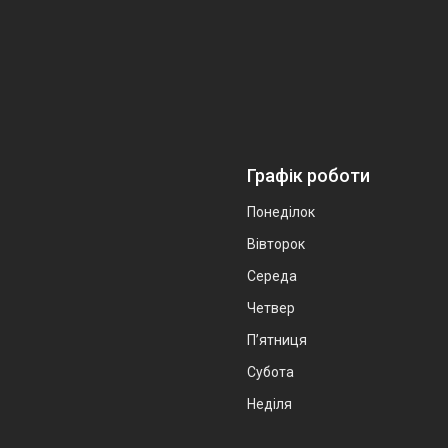
Графік роботи
Понеділок
Вівторок
Середа
Четвер
Пʼятниця
Субота
Неділя