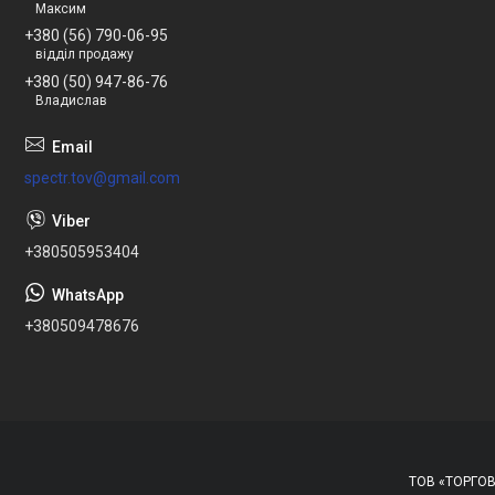
Максим
+380 (56) 790-06-95
відділ продажу
+380 (50) 947-86-76
Владислав
spectr.tov@gmail.com
+380505953404
+380509478676