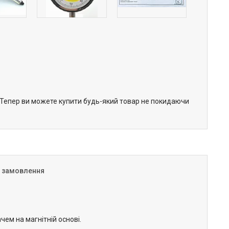
. Тепер ви можете купити будь-який товар не покидаючи
я замовлення
ем на магнітній основі.