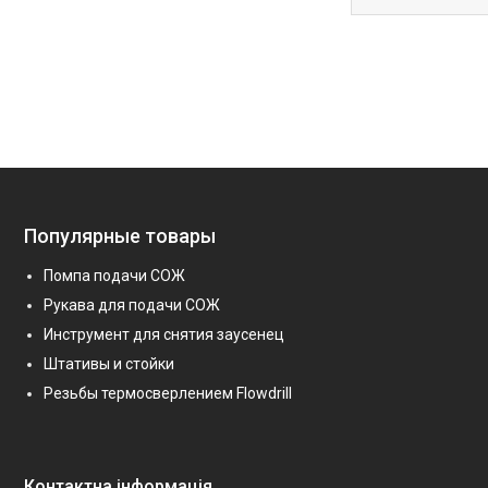
Популярные товары
Помпа подачи СОЖ
Рукава для подачи СОЖ
Инструмент для снятия заусенец
Штативы и стойки
Резьбы термосверлением Flowdrill