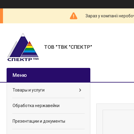
Зараз у компанії неробо
ТОВ "ТВК "СПЕКТР"
Товары и услуги
Обработка нержавейки
Презентации и документы