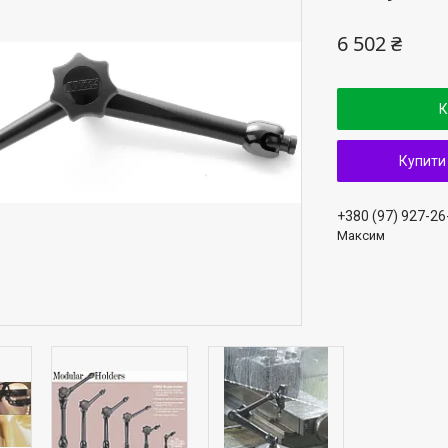
6 502 ₴
К
Купити
+380 (97) 927-26
Максим