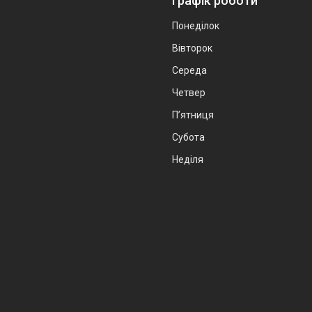
Графік роботи
Понеділок
Вівторок
Середа
Четвер
Пʼятниця
Субота
Неділя