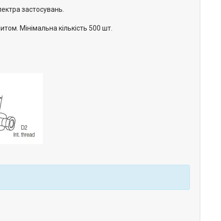
пектра застосувань.
том. Мінімальна кількість 500 шт.