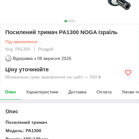
Посилений тримач PA1300 NOGA Ізраїль
Під замовлення
Код: PA1300
Роздріб
Відправка з
08 вересня 2026
Ціну уточнюйте
Мінімальна сума замовлення на сайті — 300 ₴
Опис
Характеристики
Доставка
Оплата
Умови п
Опис
Посилений тримач
Модель: PA1300
Розмір: 180х130 мм