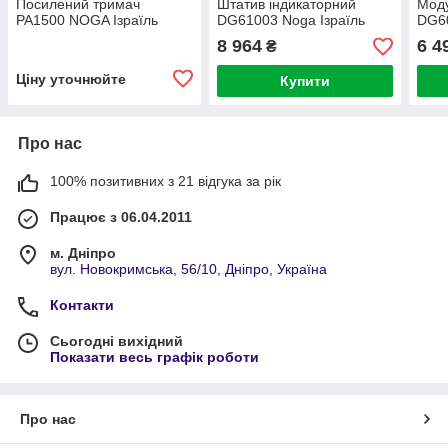
Посилений тримач
Штатив індикаторний
Мод
PA1500 NOGA Ізраїль
DG61003 Noga Ізраїль
DG6
8 964
6 4
₴
Ціну уточнюйте
Купити
Про нас
100% позитивних з 21 відгука за рік
Працює з 06.04.2011
м. Дніпро
вул. Новокримська, 56/10, Дніпро, Україна
Контакти
Сьогодні вихідний
Показати весь графік роботи
Про нас