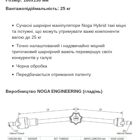
Вантажопідіймальність: 25 кг
Сучасні шарнірні маніпулятори Noga Hybrid такі міцні
та потужні, що можуть утримувати важкі компоненти
вагою до 25 кг
Точно налаштований і надзвичайно міцний
триточковий шарнірний важіль перевершує своїх
конкурентів у галузі
Чорна обробка
Передбачається отримання патенту
Виробництво NOGA ENGINEERING (гладінь)