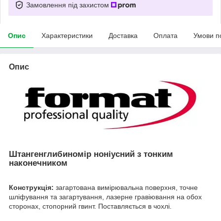
Замовлення під захистом
Опис
Характеристики
Доставка
Оплата
Умови п
Опис
Штангенглибиномір ноніусний з тонким
наконечником
Конструкція:
загартована вимірювальна поверхня, точне
шліфування та загартування, лазерне гравіювання на обох
сторонах, стопорний гвинт. Поставляється в чохлі.