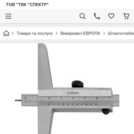
ТОВ "ТВК "СПЕКТР"
Товари та послуги
Вимірювач ЄВРОПА
Штангоглиб