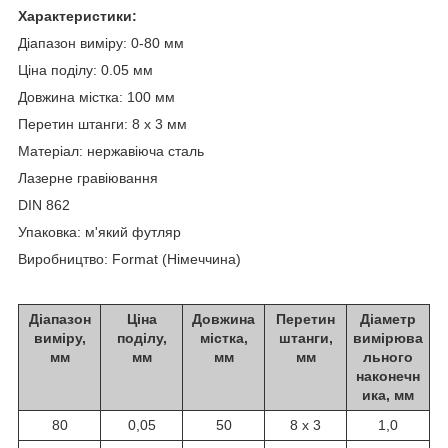
Характеристики:
Діапазон виміру: 0-80 мм
Ціна поділу: 0.05 мм
Довжина містка: 100 мм
Перетин штанги: 8 х 3 мм
Матеріал: нержавіюча сталь
Лазерне гравіювання
DIN 862
Упаковка: м'який футляр
Виробництво: Format (Німеччина)
Діапазон
Ціна
Довжина
Перетин
Діаметр
виміру,
поділу,
містка,
штанги,
вимірюва
мм
мм
мм
мм
льного
наконечн
ика, мм
80
0,05
50
8 х 3
1,0