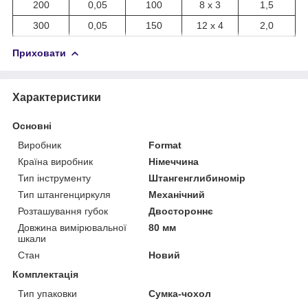
200
0,05
100
8 х 3
1,5
300
0,05
150
12 х 4
2,0
Приховати
Характеристики
Основні
Виробник
Format
Країна виробник
Німеччина
Тип інструменту
Штангенглибиномір
Тип штангенциркуля
Механічний
Розташування губок
Двостороннє
Довжина вимірювальної
80 мм
шкали
Стан
Новий
Комплектація
Тип упаковки
Сумка-чохол