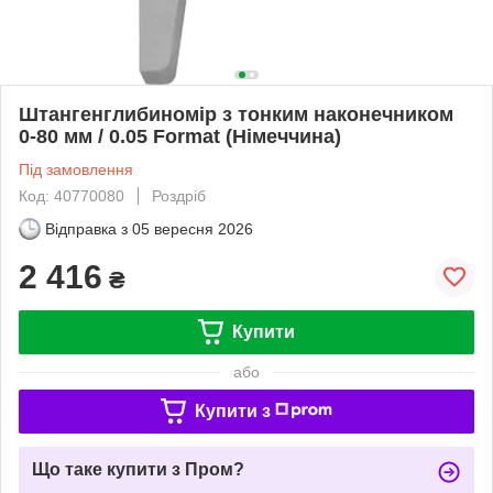
Штангенглибиномір з тонким наконечником
0-80 мм / 0.05 Format (Німеччина)
Під замовлення
Код: 40770080
Роздріб
Відправка з
05 вересня 2026
2 416
₴
Купити
або
Купити з
Що таке купити з Пром?