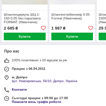
Штангенциркуль ШЦ-1-
Штангенглибиномір 0.05
Штан
150-0,05 без паралакса
Format (Німеччина)
150/
FORMAT (Німеччина)
(Нім
2 685
1 987
29 
₴
₴
Купити
Купити
Про нас
100% позитивних з 20 відгуків за рік
Працює з 06.04.2011
м. Дніпро
вул. Новокримська, 56/10, Дніпро, Україна
Контакти
Сьогодні працює з 09:00 до 17:00
Показати весь графік роботи