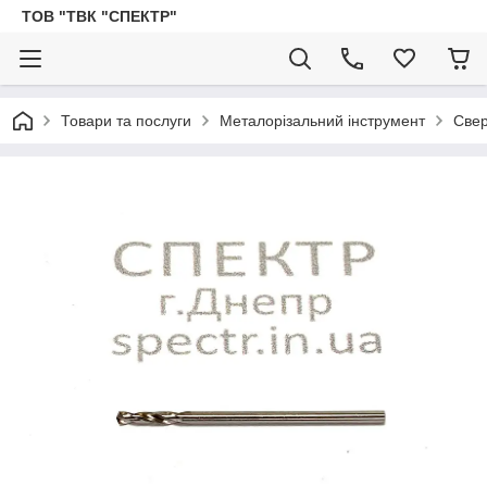
ТОВ "ТВК "СПЕКТР"
Товари та послуги
Металорізальний інструмент
Све