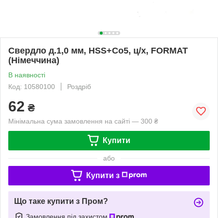
Свердло д.1,0 мм, HSS+Co5, ц/х, FORMAT
(Німеччина)
В наявності
Код: 10580100
Роздріб
62
₴
Мінімальна сума замовлення на сайті — 300 ₴
Купити
або
Купити з
Що таке купити з Пром?
Замовлення під захистом