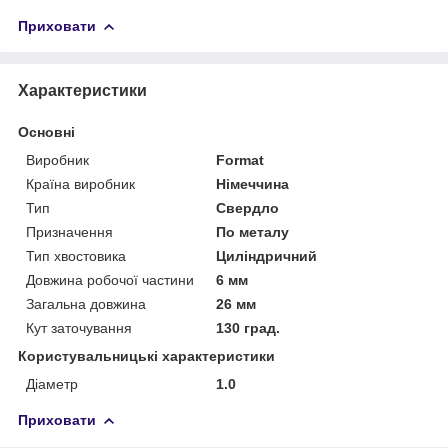
Приховати
Характеристики
Основні
Виробник
Format
Країна виробник
Німеччина
Тип
Свердло
Призначення
По металу
Тип хвостовика
Циліндричний
Довжина робочої частини
6 мм
Загальна довжина
26 мм
Кут заточування
130 град.
Користувальницькі характеристики
Діаметр
1.0
Приховати