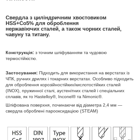
Свердла з циліндричним хвостовиком
HSS+Co5% для оброблення
нержавіючих сталей, а також чорних сталей,
чавуну та титану.
Конструкція:
з точним шліфуванням та чудовою
термостійкістю.
Застосування:
Підходить для використання на верстатах із
ЧПК, ручних дрилях і токарних верстатах. Особливо підходить
для оброблення корозійностійких/кислотостійких сталей
(INOX), пружинної сталі, аустенітних сталей і спеціальних
сплавів, як то Hastelloy®, Inconel® та Nimonic®.
Шліфована поверхня, починаючи від діаметра 2,4 мм —
свердла оброблені парооксидацією (STEAM)