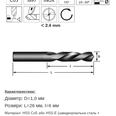
Характеристики:
Діаметр: D=1,0 мм
Розміри: L=26 мм, l=6 мм
Матеріал: HSS Co5 або HSS-E (швидкорізальна сталь +