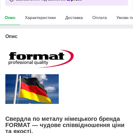
Опис
Характеристики
Доставка
Оплата
Умови п
Опис
Свердла по металу німецького бренда
FORMAT — чудове співвідношення ціни
та якості.