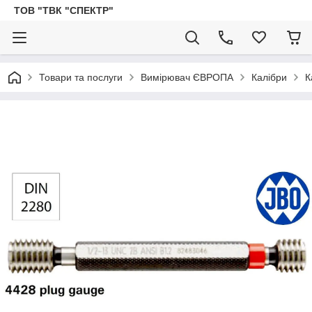
ТОВ "ТВК "СПЕКТР"
Товари та послуги
Вимірювач ЄВРОПА
Калібри
К