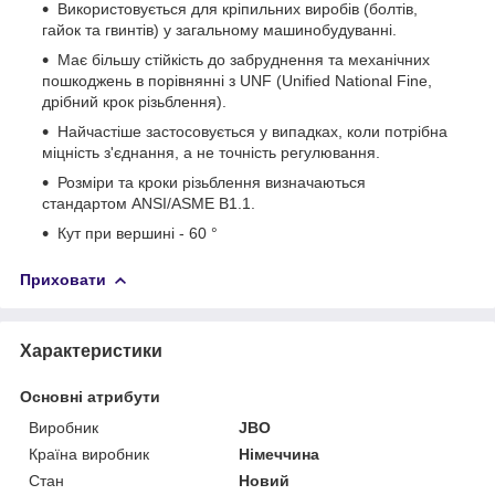
Використовується для кріпильних виробів (болтів,
гайок та гвинтів) у загальному машинобудуванні.
Має більшу стійкість до забруднення та механічних
пошкоджень в порівнянні з UNF (Unified National Fine,
дрібний крок різьблення).
Найчастіше застосовується у випадках, коли потрібна
міцність з'єднання, а не точність регулювання.
Розміри та кроки різьблення визначаються
стандартом ANSI/ASME B1.1.
Кут при вершині - 60 °
Приховати
Характеристики
Основні атрибути
Виробник
JBO
Країна виробник
Німеччина
Стан
Новий