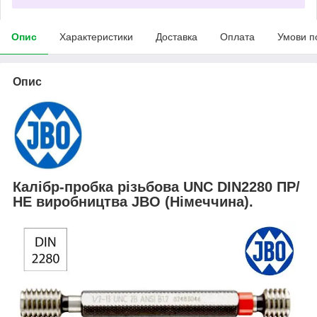
Опис
Характеристики
Доставка
Оплата
Умови п
Опис
Калібр-пробка різьбова UNC DIN2280 ПР/
НЕ виробництва JBO (Німеччина).