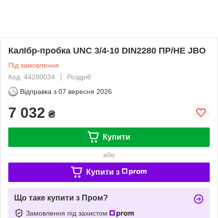
КалІбр-пробка UNC 3/4-10 DIN2280 ПР/НЕ JBO
Під замовлення
Код: 44280034
Роздріб
Відправка з
07 вересня 2026
7 032
₴
Купити
або
Купити з
Що таке купити з Пром?
Замовлення під захистом