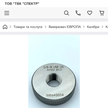
ТОВ "ТВК "СПЕКТР"
Товари та послуги
Вимірювач ЄВРОПА
Калібри
К