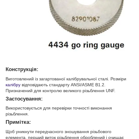
Конструкція:
Виготовлений із загартованої калібрувальної сталі. Розміри
калібру
відповідають стандарту ANSI/ASME B1.2.
Призначений для контролю великого різьблення UNF.
Застосування:
Використовується для перевірки точності виконання
різьблення.
Примітка:
Щоб уникнути передчасного зношування різьбового
елемента, перший виток різьблення оброблений і очищає