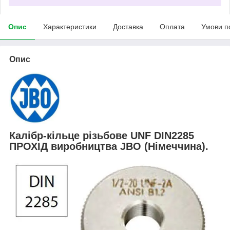
Опис
Характеристики
Доставка
Оплата
Умови п
Опис
Калібр-кільце різьбове UNF DIN2285
ПРОХІД виробництва JBO (Німеччина).