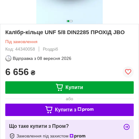
КалІбр-кільце UNF 5/8 DIN2285 ПРОХІД JBO
Під замовлення
Код: 44340058
Роздріб
Відправка з
08 вересня 2026
6 656
₴
Купити
або
Купити з
Що таке купити з Пром?
Замовлення під захистом