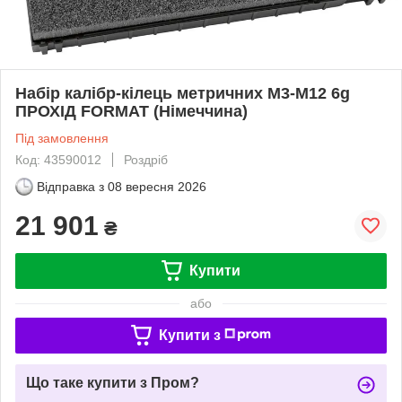
Набір калібр-кілець метричних М3-М12 6g
ПРОХІД FORMAT (Німеччина)
Під замовлення
Код: 43590012
Роздріб
Відправка з
08 вересня 2026
21 901
₴
Купити
або
Купити з
Що таке купити з Пром?