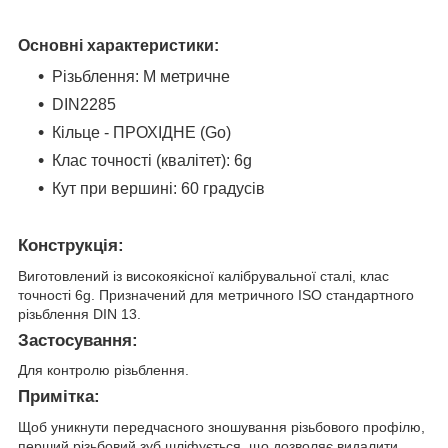
Основні характеристики:
Різьблення: М метричне
DIN2285
Кільце - ПРОХІДНЕ (Go)
Клас точності (квалітет): 6g
Кут при вершині: 60 градусів
Конструкція:
Виготовлений із високоякісної калібрувальної сталі, клас
точності 6g. Призначений для метричного ISO стандартного
різьблення DIN 13.
Застосування:
Для контролю різьблення.
Примітка:
Щоб уникнути передчасного зношування різьбового профілю,
перший різьбовий зуб шліфується, що дозволяє видалити