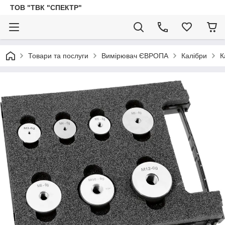
ТОВ "ТВК "СПЕКТР"
Товари та послуги
Вимірювач ЄВРОПА
Калібри
К