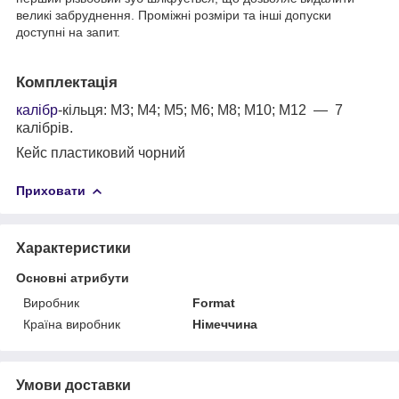
великі забруднення. Проміжні розміри та інші допуски
доступні на запит.
Комплектація
калібр
-кільця: М3; М4; М5; М6; М8; М10; М12 — 7
калібрів.
Кейс пластиковий чорний
Приховати
Характеристики
Основні атрибути
Виробник
Format
Країна виробник
Німеччина
Умови доставки