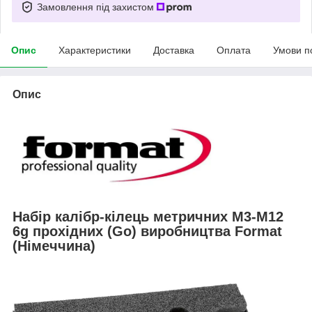
Замовлення під захистом
Опис
Характеристики
Доставка
Оплата
Умови п
Опис
Набір калібр-кілець метричних М3-М12
6g прохідних (Go) виробництва Format
(Німеччина)