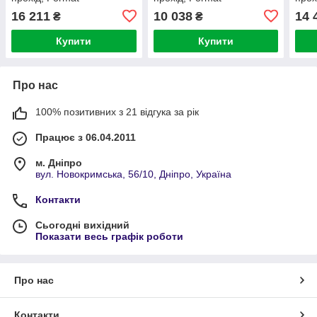
(Німеччина)
(Німеччина)
(Нім
16 211
10 038
14 
₴
₴
Купити
Купити
Про нас
100% позитивних з 21 відгука за рік
Працює з 06.04.2011
м. Дніпро
вул. Новокримська, 56/10, Дніпро, Україна
Контакти
Сьогодні вихідний
Показати весь графік роботи
Про нас
Контакти