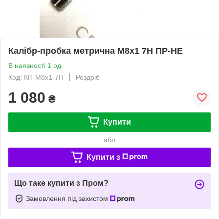
Калібр-пробка метрична М8х1 7H ПР-НЕ
В наявності 1 од.
Код: КП-М8х1-7Н
Роздріб
1 080
₴
Купити
або
Купити з
Що таке купити з Пром?
Замовлення під захистом