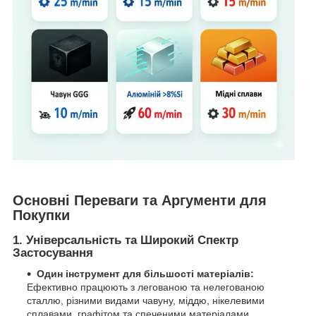
Основні Переваги та Аргументи для
Покупки
1.
Універсальність та Широкий Спектр
Застосування
Один інструмент для більшості матеріалів:
Ефективно працюють з легованою та нелегованою
сталлю, різними видами чавуну, міддю, нікелевими
сплавами, графітом та спеченими матеріалами.