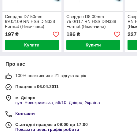
Свердло D7.50mm
Свердло D8.00mm
Свер
69.0/109 RN HSS DIN338
75.0/117 RN HSS DIN338
RN 
Format (Німеччина)
Format (Німеччина)
(Нім
197
186
227
₴
₴
Купити
Купити
Про нас
100% позитивних з 21 відгука за рік
Працює з 06.04.2011
м. Дніпро
вул. Новокримська, 56/10, Дніпро, Україна
Контакти
Сьогодні працює з 09:00 до 17:00
Показати весь графік роботи