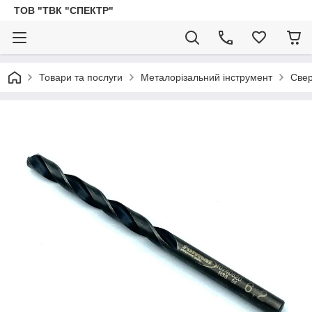
ТОВ "ТВК "СПЕКТР"
Товари та послуги
Металорізальний інструмент
Све