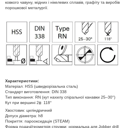
ковкого чавуну, мідних і нікелевих сплавів, графіту та виробів
порошкової металургії.
Характеристики:
Матеріал: HSS (швидкорізальна сталь)
Стандарт виготовлення: DIN 338
Тип виконання: RN (кут нахилу спіральної канавки 25–30°)
Кут при вершині 2ϕ: 118°
Хвостовик: циліндричний
Допуск діаметра: h8
Покриття: парооксидація (STEAM)
Форма подачі/геометрія стружки: нормальна для Jobber drill