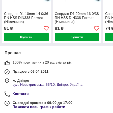
Свердло D1.10mm 14.0/36
Свердло D1.20mm 16.0/38
Свер
RN HSS DIN338 Format
RN HSS DIN338 Format
RN 
(Німеччина)
(Німеччина)
(Нім
81
81
74
₴
₴
Купити
Купити
Про нас
100% позитивних з 20 відгуків за рік
Працює з 06.04.2011
м. Дніпро
вул. Новокримська, 56/10, Дніпро, Україна
Контакти
Сьогодні працює з 09:00 до 17:00
Показати весь графік роботи