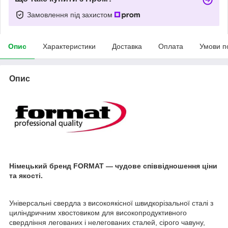
Замовлення під захистом
Опис
Характеристики
Доставка
Оплата
Умови п
Опис
Німецький бренд FORMAT — чудове співвідношення ціни
та якості.
Універсальні свердла з високоякісної швидкорізальної сталі з
циліндричним хвостовиком для високопродуктивного
свердління легованих і нелегованих сталей, сірого чавуну,