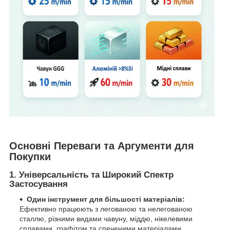
Основні Переваги та Аргументи для
Покупки
1.
Універсальність та Широкий Спектр
Застосування
Один інструмент для більшості матеріалів:
Ефективно працюють з легованою та нелегованою
сталлю, різними видами чавуну, міддю, нікелевими
сплавами, графітом та спеченими матеріалами.