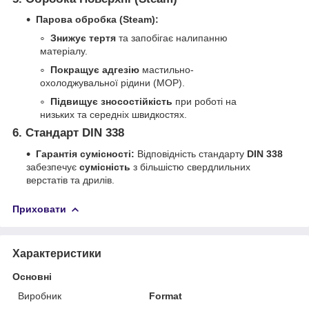
Парова обробка (Steam):
Знижує тертя
та запобігає налипанню
матеріалу.
Покращує адгезію
мастильно-
охолоджувальної рідини (МОР).
Підвищує зносостійкість
при роботі на
низьких та середніх швидкостях.
6.
Стандарт DIN 338
Гарантія сумісності:
Відповідність стандарту
DIN 338
забезпечує
сумісність
з більшістю свердлильних
верстатів та дрилів.
Приховати
Характеристики
Основні
Виробник
Format