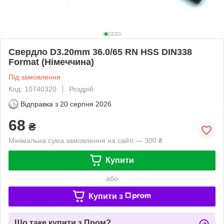
Свердло D3.20mm 36.0/65 RN HSS DIN338
Format (Німеччина)
Під замовлення
Код: 10740320
Роздріб
Відправка з
20 серпня 2026
68
₴
Мінімальна сума замовлення на сайті — 300 ₴
Купити
або
Купити з
Що таке купити з Пром?