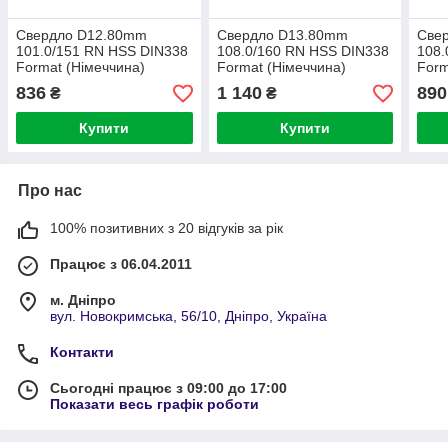
Свердло D12.80mm
Свердло D13.80mm
Све
101.0/151 RN HSS DIN338
108.0/160 RN HSS DIN338
108.
Format (Німеччина)
Format (Німеччина)
Form
836
1 140
890
₴
₴
Купити
Купити
Про нас
100% позитивних з 20 відгуків за рік
Працює з 06.04.2011
м. Дніпро
вул. Новокримська, 56/10, Дніпро, Україна
Контакти
Сьогодні працює з 09:00 до 17:00
Показати весь графік роботи