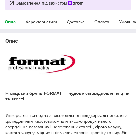
Замовлення під захистом
Опис
Характеристики
Доставка
Оплата
Умови п
Опис
Німецький бренд FORMAT — чудове співвідношення ціни
та якості.
Універсальні свердла з високоякісної швидкорізальної сталі з
циліндричним хвостовиком для високопродуктивного
свердління легованих і нелегованих сталей, сірого чавуну,
ковкого чавуну, мідних і нікелевих сплавів, графіту та виробів