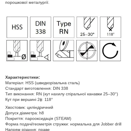
порошкової металургії.
Характеристики:
Матеріал: HSS (швидкорізальна сталь)
Стандарт виготовлення: DIN 338
Тип виконання: RN (кут нахилу спіральної канавки 25–30°)
Кут при вершині 2ϕ: 118°
Хвостовик: циліндричний
Допуск діаметра: h8
Покриття: парооксидація (STEAM)
Форма подачі/геометрія стружки: нормальна для Jobber drill
Напрям різання: праве