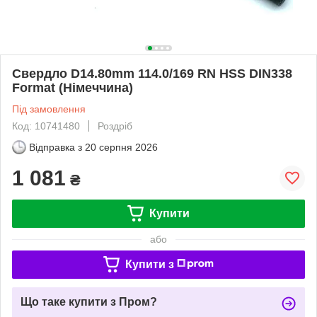
Свердло D14.80mm 114.0/169 RN HSS DIN338
Format (Німеччина)
Під замовлення
Код: 10741480
Роздріб
Відправка з
20 серпня 2026
1 081
₴
Купити
або
Купити з
Що таке купити з Пром?