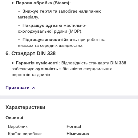
Парова обробка (Steam):
Знижує тертя
та запобігає налипанню
матеріалу.
Покращує адгезію
мастильно-
охолоджувальної рідини (МОР).
Підвищує зносостійкість
при роботі на
низьких та середніх швидкостях.
6.
Стандарт DIN 338
Гарантія сумісності:
Відповідність стандарту
DIN 338
забезпечує
сумісність
з більшістю свердлильних
верстатів та дрилів.
Приховати
Характеристики
Основні
Виробник
Format
Країна виробник
Німеччина