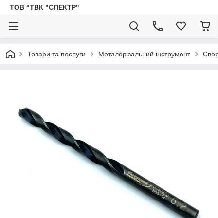
ТОВ "ТВК "СПЕКТР"
Товари та послуги
Металорізальний інструмент
Све