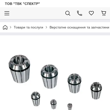
ТОВ "ТВК "СПЕКТР"
Товари та послуги
Верстатне оснащення та запчастини