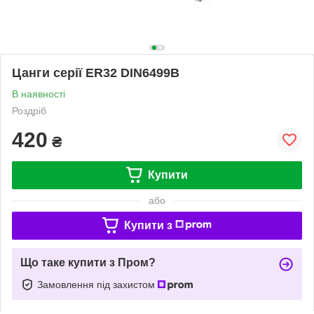
Цанги серії ER32 DIN6499B
В наявності
Роздріб
420
₴
Купити
або
Купити з
Що таке купити з Пром?
Замовлення під захистом