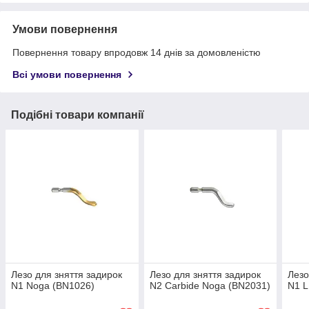
Умови повернення
Повернення товару впродовж 14 днів за домовленістю
Всі умови повернення
Подібні товари компанії
Лезо для зняття задирок
Лезо для зняття задирок
Лезо
N1 Noga (BN1026)
N2 Carbide Noga (BN2031)
N1 L