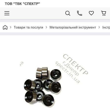
ТОВ "ТВК "СПЕКТР"
Товари та послуги
Металорізальний інструмент
Інст