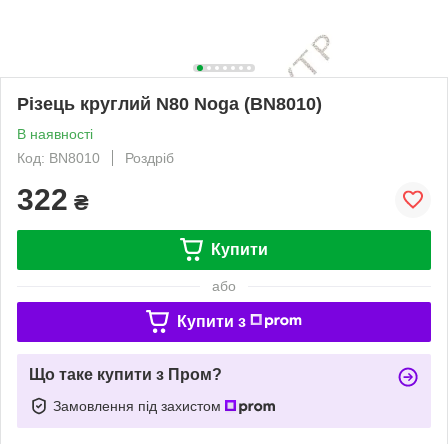
Різець круглий N80 Noga (BN8010)
В наявності
Код: BN8010
Роздріб
322
₴
Купити
або
Купити з
Що таке купити з Пром?
Замовлення під захистом