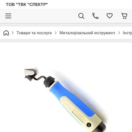
ТОВ "ТВК "СПЕКТР"
Товари та послуги
Металорізальний інструмент
Інст