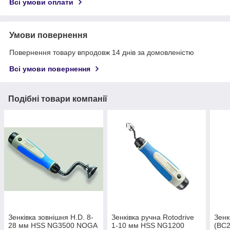
Всі умови оплати
Умови повернення
Повернення товару впродовж 14 днів за домовленістю
Всі умови повернення
Подібні товари компанії
Зенківка зовнішня H.D. 8-
Зенківка ручна Rotodrive
Зенк
28 мм HSS NG3500 NOGA
1-10 мм HSS NG1200
(BC2