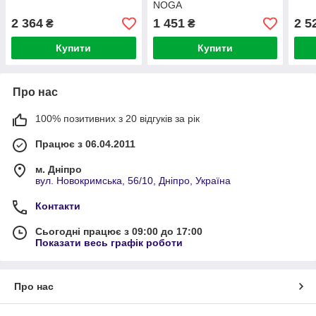
NOGA
2 364
1 451
2 5
₴
₴
Купити
Купити
Про нас
100% позитивних з 20 відгуків за рік
Працює з 06.04.2011
м. Дніпро
вул. Новокримська, 56/10, Дніпро, Україна
Контакти
Сьогодні працює з 09:00 до 17:00
Показати весь графік роботи
Про нас