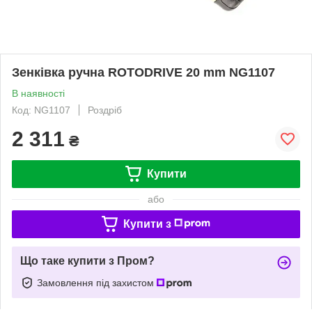
Зенківка ручна ROTODRIVE 20 mm NG1107
В наявності
Код: NG1107
Роздріб
2 311
₴
Купити
або
Купити з
Що таке купити з Пром?
Замовлення під захистом