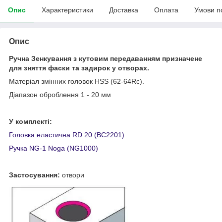
Опис
Характеристики
Доставка
Оплата
Умови п
Опис
Ручна Зенкування з кутовим передаванням призначене
для зняття фаски та задирок у отворах.
Матеріал змінних головок HSS (62-64Rc).
Діапазон оброблення 1 - 20 мм
У комплекті:
Головка еластична RD 20 (BC2201)
Ручка NG-1 Noga (NG1000)
Застосування:
отвори