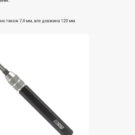
нє також 7,4 мм, але довжина 120 мм.