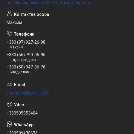
вул. Новокримська, 56/10, Дніпро, Україна
Максим
+380 (97) 927-26-98
Максим
+380 (56) 790-06-95
відділ продажу
+380 (50) 947-86-76
Владислав
spectr.tov@gmail.com
+380505953404
+380509478676