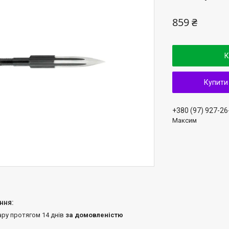
859 ₴
К
Купити
+380 (97) 927-26
Максим
ару протягом 14 днів
за домовленістю