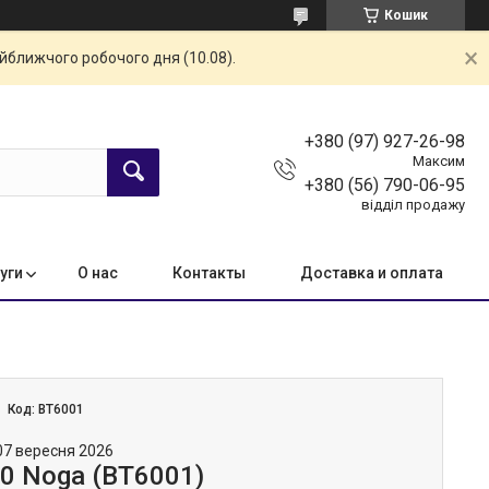
Кошик
айближчого робочого дня (10.08).
+380 (97) 927-26-98
Максим
+380 (56) 790-06-95
відділ продажу
уги
О нас
Контакты
Доставка и оплата
Код:
BT6001
07 вересня 2026
0 Noga (BT6001)