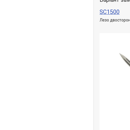
SC1500
Лезо двосторон