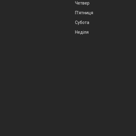
Четвер
Пʼятниця
Субота
Неділя