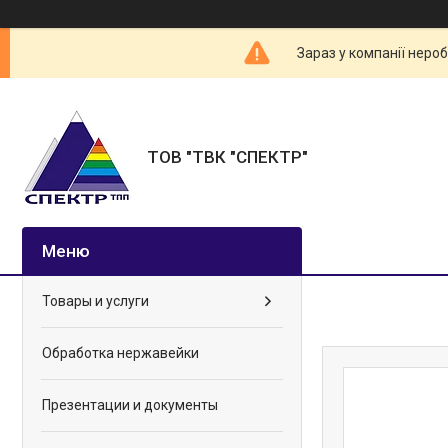
Зараз у компанії неро
ТОВ "ТВК "СПЕКТР"
Товары и услуги
Обработка нержавейки
Презентации и документы