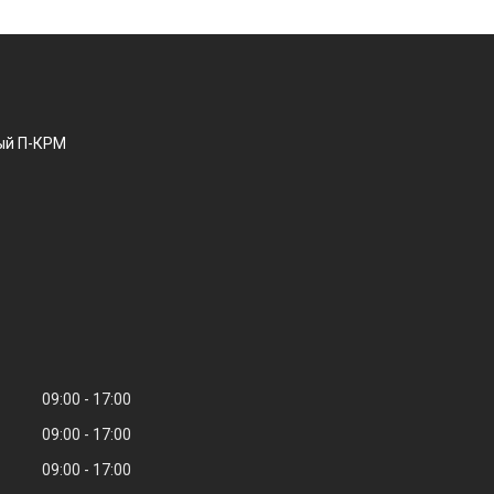
ый П-КРМ
09:00
17:00
09:00
17:00
09:00
17:00