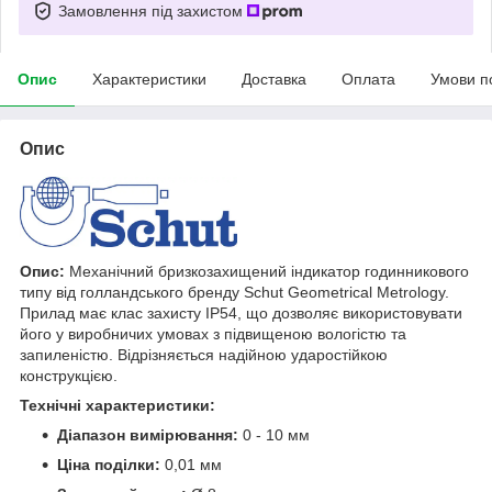
Замовлення під захистом
Опис
Характеристики
Доставка
Оплата
Умови п
Опис
Опис:
Механічний бризкозахищений індикатор годинникового
типу від голландського бренду Schut Geometrical Metrology.
Прилад має клас захисту IP54, що дозволяє використовувати
його у виробничих умовах з підвищеною вологістю та
запиленістю. Відрізняється надійною ударостійкою
конструкцією.
Технічні характеристики:
Діапазон вимірювання:
0 - 10 мм
Ціна поділки:
0,01 мм