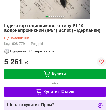
Індикатор годинникового типу ІЧ-10
водонепроникний (IP54) Schut (Нідерланди)
Під замовлення
Код: 908.779
Роздріб
Відправка з
09 вересня 2026
5 261
₴
Купити
або
Купити з
Що таке купити з Пром?