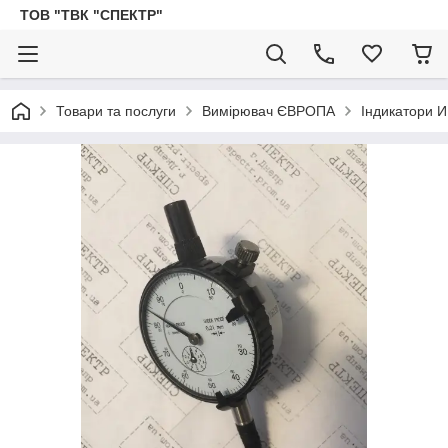
ТОВ "ТВК "СПЕКТР"
Товари та послуги
Вимірювач ЄВРОПА
Індикатори И