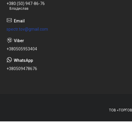
+380 (50) 947-86-76
Владислав
spectr.tov@gmail.com
+380505953404
+380509478676