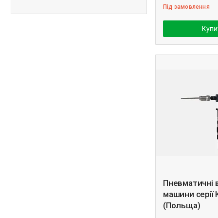
Під замовлення
Купи
Пневматичні 
машини серії 
(Польща)