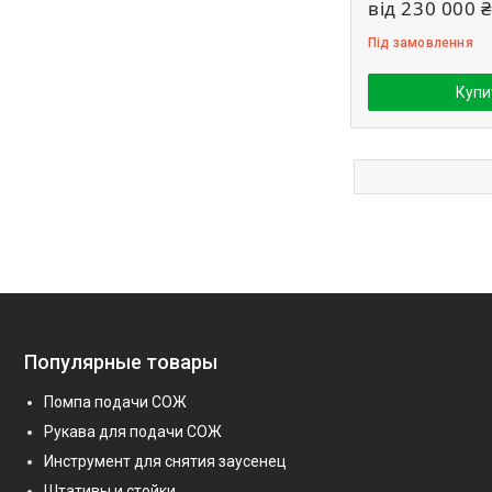
від 230 000 ₴
Під замовлення
Купи
Популярные товары
Помпа подачи СОЖ
Рукава для подачи СОЖ
Инструмент для снятия заусенец
Штативы и стойки