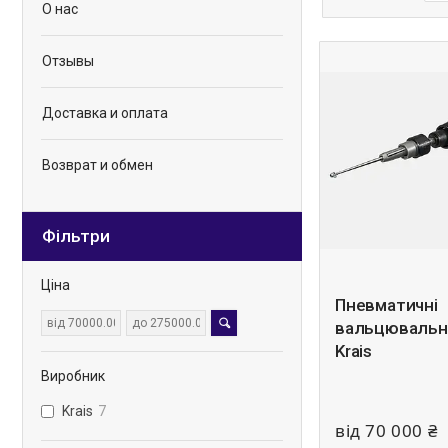
О нас
Отзывы
Доставка и оплата
Возврат и обмен
Фільтри
Ціна
Пневматичні
вальцювальн
Krais
Виробник
Krais
7
від 70 000 ₴