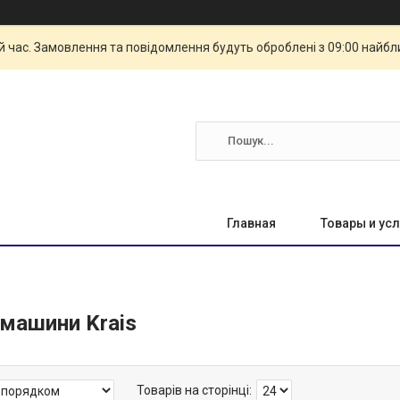
й час. Замовлення та повідомлення будуть оброблені з 09:00 найбли
Главная
Товары и усл
 машини Krais