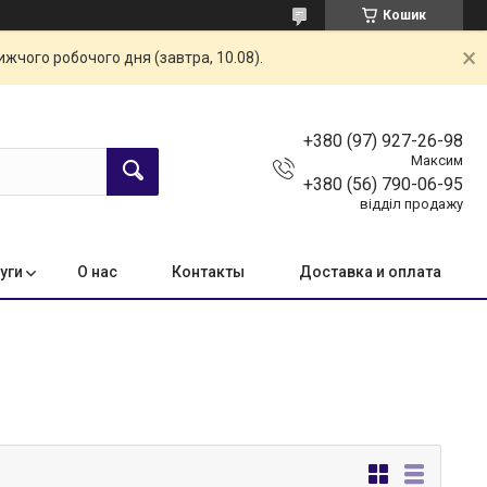
Кошик
жчого робочого дня (завтра, 10.08).
+380 (97) 927-26-98
Максим
+380 (56) 790-06-95
відділ продажу
уги
О нас
Контакты
Доставка и оплата