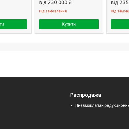
від 230 000 ₴
від 235
Під замовлення
Під замов
ти
Купити
Распродажа
Пневмоклапан редукционн