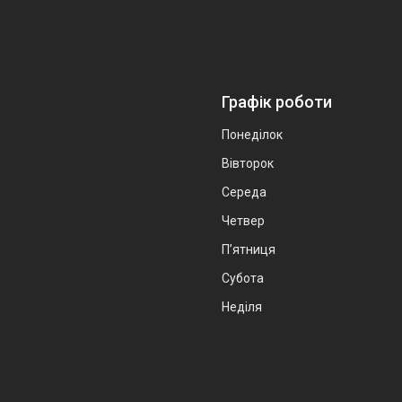
Графік роботи
Понеділок
Вівторок
Середа
Четвер
Пʼятниця
Субота
Неділя