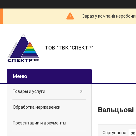
Зараз у компанії неробочи
ТОВ "ТВК "СПЕКТР"
Товары и услуги
Обработка нержавейки
Вальцьові
Презентации и документы