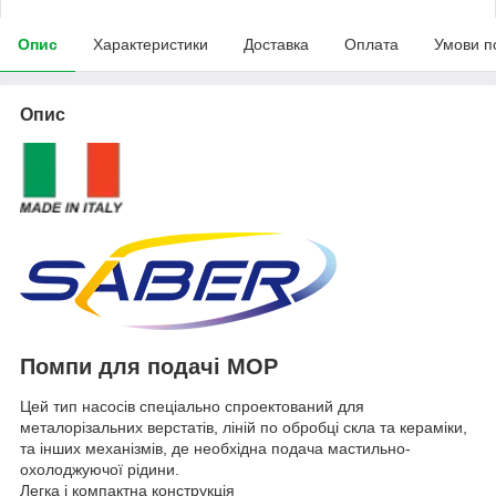
Опис
Характеристики
Доставка
Оплата
Умови п
Опис
Помпи для подачі МОР
Цей тип насосів спеціально спроектований для
металорізальних верстатів, ліній по обробці скла та кераміки,
та інших механізмів, де необхідна подача мастильно-
охолоджуючої рідини.
Легка і компактна конструкція