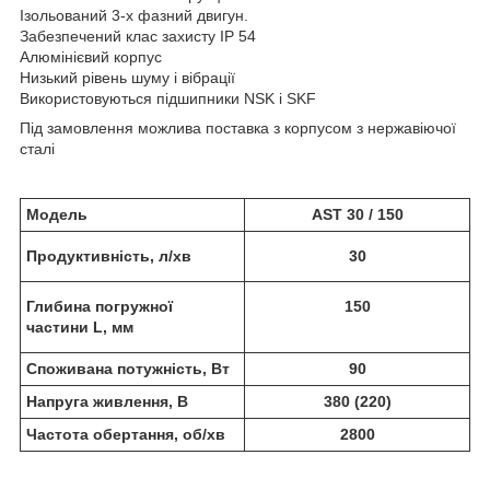
Ізольований 3-х фазний двигун.
Забезпечений клас захисту IP 54
Алюмінієвий корпус
Низький рівень шуму і вібрації
Використовуються підшипники NSK і SKF
Під замовлення можлива поставка з корпусом з нержавіючої
сталі
Модель
AST 30 / 150
Продуктивність, л/хв
30
Глибина погружної
150
частини L, мм
Споживана потужність, Вт
90
Напруга живлення, В
380 (220)
Частота обертання, об/хв
2800