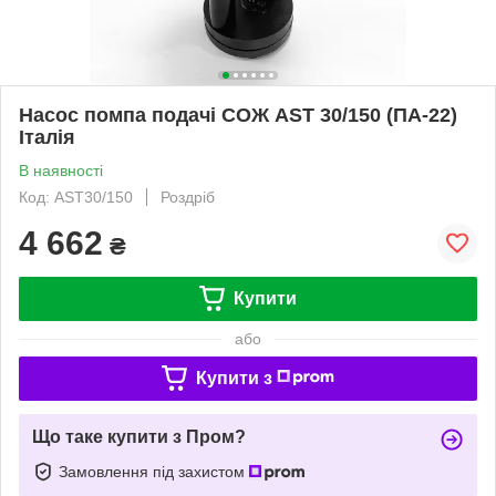
Насос помпа подачі СОЖ AST 30/150 (ПА-22)
Італія
В наявності
Код: AST30/150
Роздріб
4 662
₴
Купити
або
Купити з
Що таке купити з Пром?
Замовлення під захистом