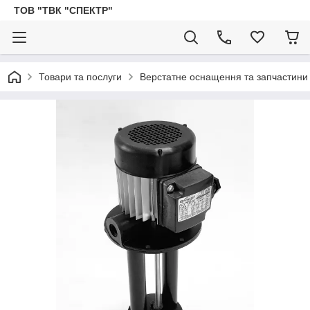
ТОВ "ТВК "СПЕКТР"
Товари та послуги
Верстатне оснащення та запчастини