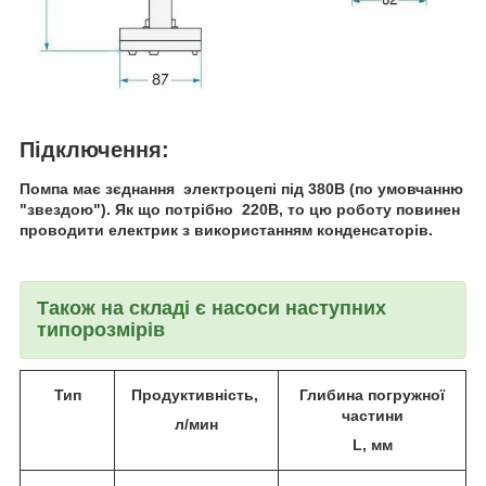
Підключення:
Помпа має зєднання электроцепі під 380В (по умовчанню
"звездою"). Як що потрібно 220В, то цю роботу повинен
проводити електрик з використанням конденсаторів.
Також на складі є насоси наступних
типорозмірів
Тип
Продуктивність,
Глибина погружної
частини
л/мин
L, мм