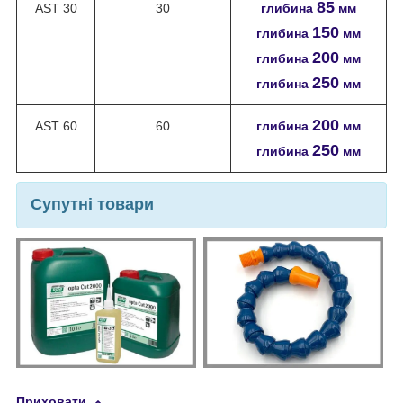
85
AST 30
30
глибина
мм
150
глибина
мм
200
глибина
мм
250
глибина
мм
200
AST 60
60
глибина
мм
250
глибина
мм
Супутні товари
Приховати